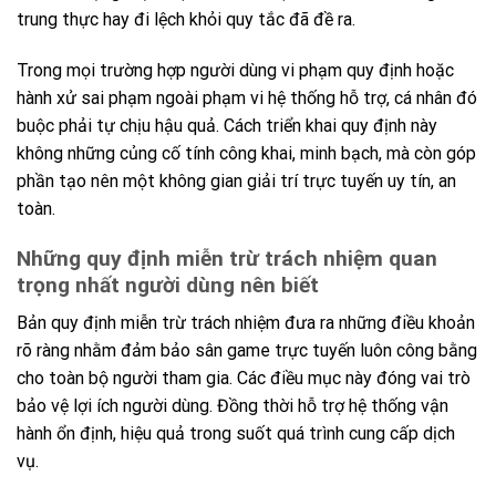
trung thực hay đi lệch khỏi quy tắc đã đề ra.
Trong mọi trường hợp người dùng vi phạm quy định hoặc
hành xử sai phạm ngoài phạm vi hệ thống hỗ trợ, cá nhân đó
buộc phải tự chịu hậu quả. Cách triển khai quy định này
không những củng cố tính công khai, minh bạch, mà còn góp
phần tạo nên một không gian giải trí trực tuyến uy tín, an
toàn.
Những quy định miễn trừ trách nhiệm quan
trọng nhất người dùng nên biết
Bản quy định miễn trừ trách nhiệm đưa ra những điều khoản
rõ ràng nhằm đảm bảo sân game trực tuyến luôn công bằng
cho toàn bộ người tham gia. Các điều mục này đóng vai trò
bảo vệ lợi ích người dùng. Đồng thời hỗ trợ hệ thống vận
hành ổn định, hiệu quả trong suốt quá trình cung cấp dịch
vụ.