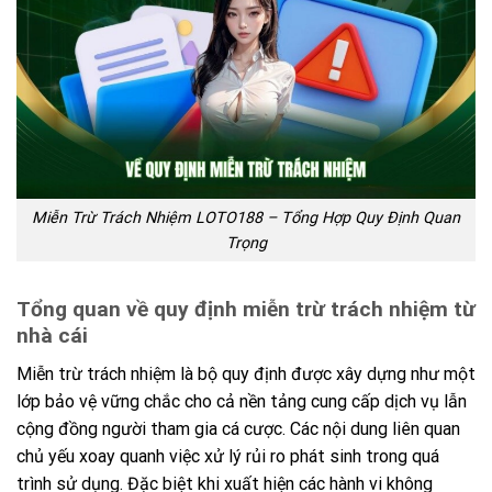
Miễn Trừ Trách Nhiệm LOTO188 – Tổng Hợp Quy Định Quan
Trọng
Tổng quan về quy định miễn trừ trách nhiệm từ
nhà cái
Miễn trừ trách nhiệm là bộ quy định được xây dựng như một
lớp bảo vệ vững chắc cho cả nền tảng cung cấp dịch vụ lẫn
cộng đồng người tham gia cá cược. Các nội dung liên quan
chủ yếu xoay quanh việc xử lý rủi ro phát sinh trong quá
trình sử dụng. Đặc biệt khi xuất hiện các hành vi không